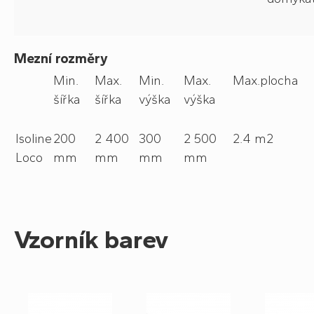
Mezní rozměry
Min.
Max.
Min.
Max.
Max.plocha
šířka
šířka
výška
výška
Isoline
200
2 400
300
2 500
2.4 m2
Loco
mm
mm
mm
mm
Vzorník barev