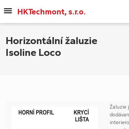
HKTechmont, s.r.o.
Horizontální žaluzie
Isoline Loco
Žaluzie 
dodávan
interie