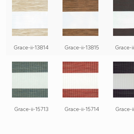
Grace-ii-13814
Grace-ii-13815
Grace-i
Grace-ii-15713
Grace-ii-15714
Grace-i