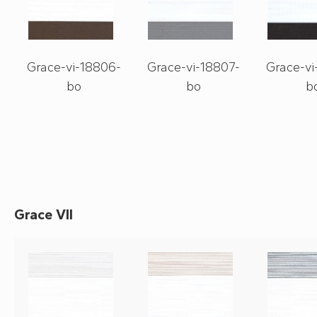
Grace-vi-18806-
Grace-vi-18807-
Grace-vi
bo
bo
b
Grace VII