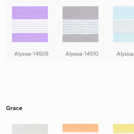
Alyssia-14509
Alyssia-14510
Alyssia
Grace