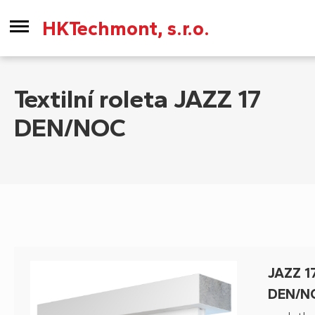
HKTechmont, s.r.o.
Textilní roleta JAZZ 17
DEN/NOC
JAZZ 1
DEN/N