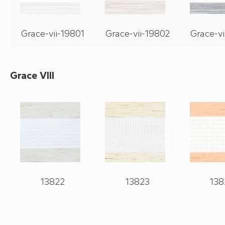
Grace-vii-19801
Grace-vii-19802
Grace-vi
Grace VIII
13822
13823
138