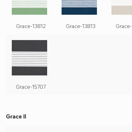
Grace-13812
Grace-13813
Grace-
Grace-15707
Grace II