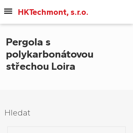
HKTechmont, s.r.o.
Pergola s
polykarbonátovou
střechou Loira
Hledat