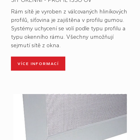
Rám sítě je vyroben z válcovaných hliníkových
profilů, síťovina je zajištěna v profilu gumou.
Systémy uchycení se volí podle typu profilu a
typu okenního rámu. Všechny umožňují
sejmutí sítě z okna.
VÍCE INFORMACÍ