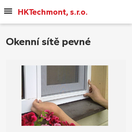
HKTechmont, s.r.o.
Okenní sítě pevné