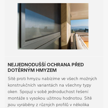
NEJJEDNODUŠŠÍ OCHRANA PŘED
DOTĚRNÝM HMYZEM
Sítě proti hmyzu nabízíme ve všech možných
konstrukčních variantách na všechny typy
oken. Spojují v sobě jednoduchost řešení
montáže s vysokou užitnou hodnotou. Sítě
jsou vyráběny z různých profilů v několika