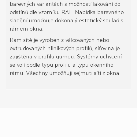
barevných variantách s možností lakování do
odstínů dle vzorníku RAL. Nabídka barevného
sladění umožňuje dokonalý estetický soulad s
rámem okna.
Rám sítě je vyroben z válcovaných nebo
extrudovaných hliníkových profilů, síťovina je
zajištěna v profilu gumou. Systémy uchycení
se volí podle typu profilu a typu okenního
rámu. Všechny umožňují sejmutí sítí z okna.