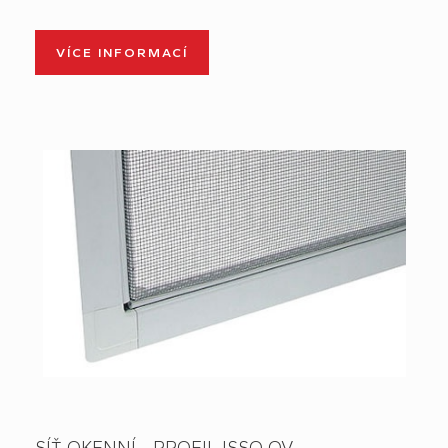
VÍCE INFORMACÍ
SÍŤ OKENNÍ - PROFIL ISSO OV