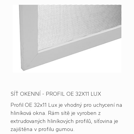
SÍŤ OKENNÍ - PROFIL OE 32X11 LUX
Profil OE 32x11 Lux je vhodný pro uchycení na
hliníková okna. Rám sítě je vyroben z
extrudovaných hliníkových profilů, síťovina je
zajištěna v profilu gumou.