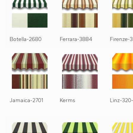
Botella-2680
Ferrara-3884
Firenze-
Jamaica-2701
Kerms
Linz-320