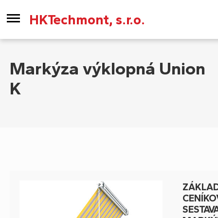
HKTechmont, s.r.o.
Markýza výklopná Union
K
ZÁKLAD
CENÍKO
SESTAV