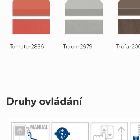
Tomato-2836
Traun-2979
Trufa-20
Druhy ovládání