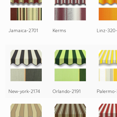
Jamaica-2701
Kerms
Linz-320
New-york-2174
Orlando-2191
Palermo