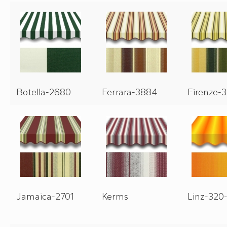
Botella-2680
Ferrara-3884
Firenze-
Jamaica-2701
Kerms
Linz-320