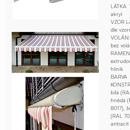
LÁTKA:
akryl
VZOR L
dle vzo
VOLÁN: 
bez vol
RAMEN
extrudo
hliník
BARVA
KONSTR
bílá (RA
hnědá 
8017), 
(RAL 70
antracit