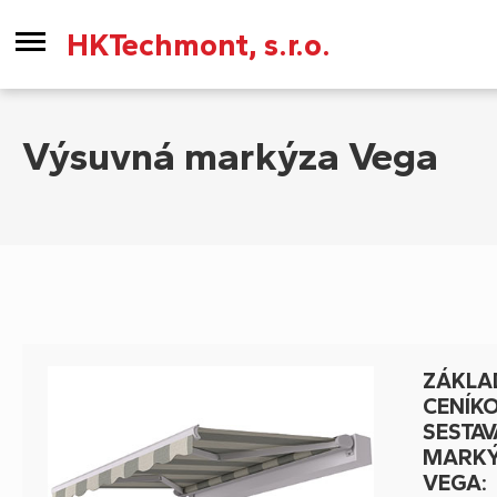
HKTechmont, s.r.o.
Výsuvná markýza Vega
ZÁKLA
CENÍK
SESTAV
MARK
VEGA: