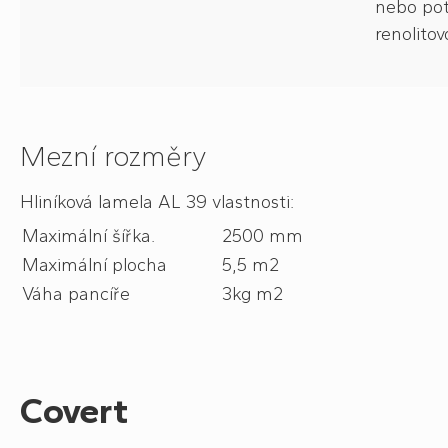
nebo pot
renolitovo
Mezní rozměry
Hliníková lamela AL 39 vlastnosti:
Maximální šířka.
2500 mm
Maximální plocha
5,5 m2
Váha pancíře
3kg m2
Covert