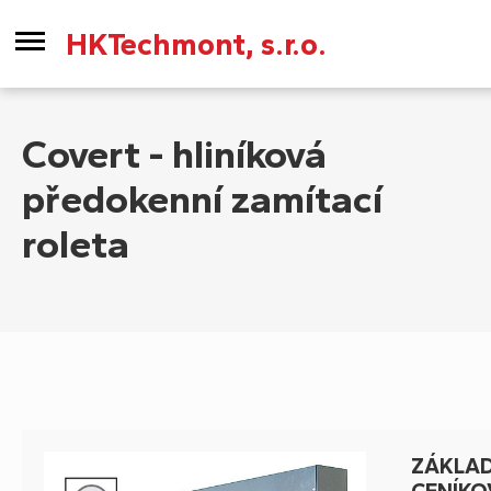
HKTechmont, s.r.o.
Covert - hliníková
předokenní zamítací
roleta
ZÁKLAD