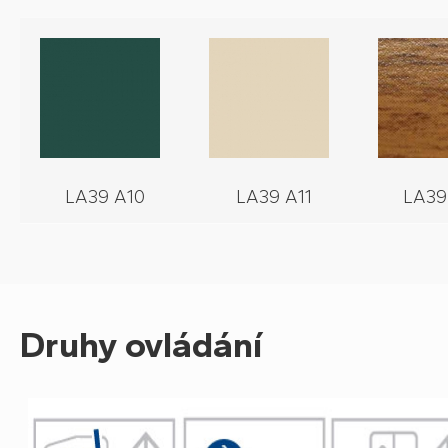
LA39 A10
LA39 A11
LA39
Druhy ovládání