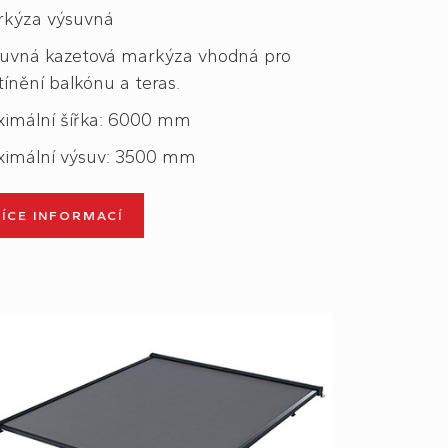
kýza výsuvná
uvná kazetová markýza vhodná pro
tínění balkónu a teras.
imální šířka: 6000 mm
imální výsuv: 3500 mm
VÍCE INFORMACÍ