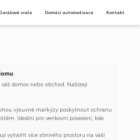
Garážové vrata
Domácí automatizace
Kontakt
 domu
váš domov nebo obchod. Nabízejí
ohou výsuvné markýzy poskytnout ochranu
štěm. Ideální pro venkovní posezení, kde
 vytvořit více stinného prostoru na vaší