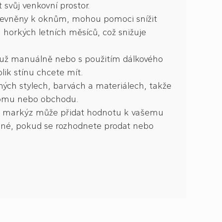
svůj venkovní prostor.
evněny k oknům, mohou pomoci snížit
horkých letních měsíců, což snižuje
 už manuálně nebo s použitím dálkového
ik stínu chcete mít.
ných stylech, barvách a materiálech, takže
 domu nebo obchodu.
ch markýz může přidat hodnotu k vašemu
né, pokud se rozhodnete prodat nebo