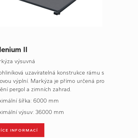
lenium II
kýza výsuvná
ohliníková uzavíratelná konstrukce rámu s
kovou výplní. Markýza je přímo určená pro
nění pergol a zimních zahrad.
imální šířka: 6000 mm
imální výsuv: 36000 mm
VÍCE INFORMACÍ