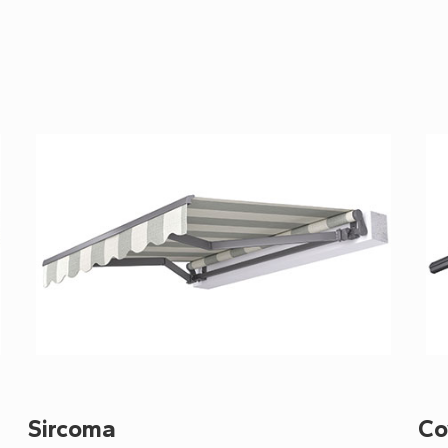
Sircoma
Co