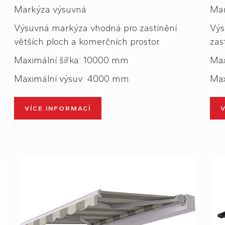
Markýza výsuvná
Mar
Výsuvná markýza vhodná pro zastínění
Výs
větších ploch a komerčních prostor.
zas
Maximální šířka: 10000 mm
Max
Maximální výsuv: 4000 mm
Max
VÍCE INFORMACÍ