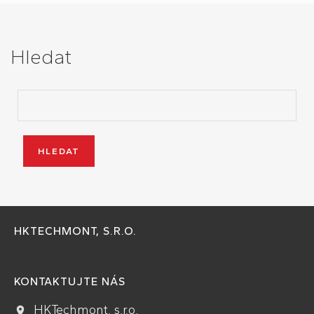
Hledat
HKTECHMONT, S.R.O.
KONTAKTUJTE NÁS
HKTechmont. s.r.o.