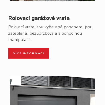
Rolovací garážové vrata
Rolovací vrata
jsou vybavená pohonem, jsou
zateplená, bezúdržbová a s pohodlnou
manipulací.
VÍCE INFORMACÍ