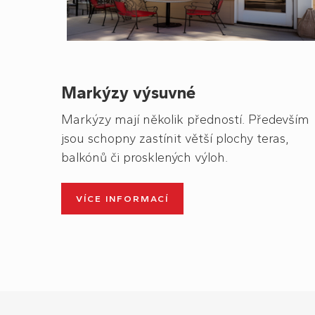
Markýzy výsuvné
Markýzy
mají několik předností. Především
jsou schopny zastínit větší plochy teras,
balkónů či prosklených výloh.
VÍCE INFORMACÍ