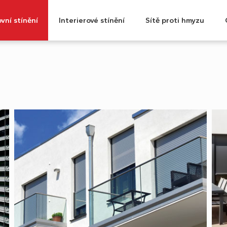
vní stínění
Interierové stínění
Sítě proti hmyzu