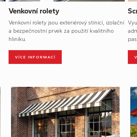
Venkovní rolety
Sc
Venkovní rolety jsou exteriérový stínicí, izolační
Vyu
a bezpečnostní prvek za použití kvalitního
adm
hliníku.
pas
VÍCE INFORMACÍ