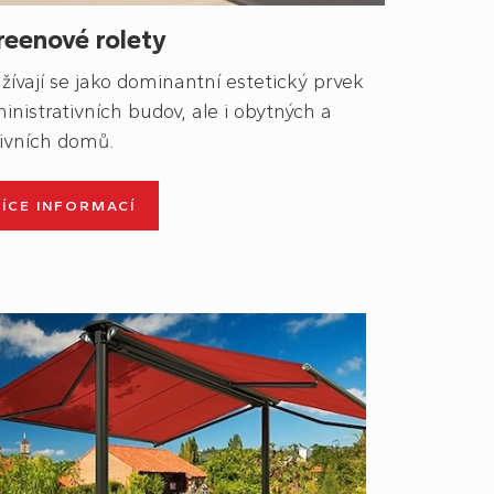
reenové rolety
žívají se jako dominantní estetický prvek
inistrativních budov, ale i obytných a
ivních domů.
VÍCE INFORMACÍ