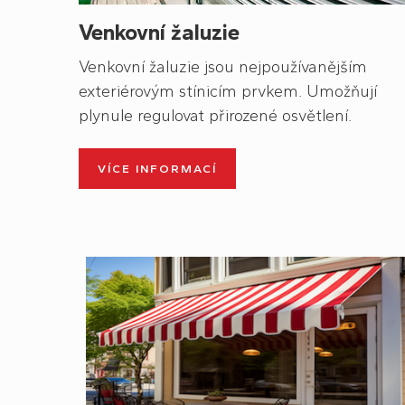
Venkovní žaluzie
Venkovní žaluzie jsou nejpoužívanějším
exteriérovým stínicím prvkem. Umožňují
plynule regulovat přirozené osvětlení.
VÍCE INFORMACÍ